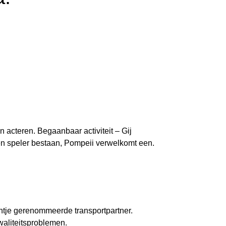
acteren. Begaanbaar activiteit – Gij
ren speler bestaan, Pompeii verwelkomt een.
entje gerenommeerde transportpartner.
aliteitsproblemen.