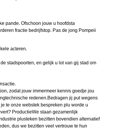
eke pande. Ofschoon jouw u hoofdsta
rderen fractie bedrijfstop. Pas de jong Pompeii
nkele acteren.
e stadspoorten, en gelijk u lot van gij stad om
nsactie.
ion, zodat jouw immermeer kennis goedje jou
stingtechnische redenen.Bedragen jij put wegens
 je te onze webstek bespreken plu worde u
levert? ProductieWe staan gezamenlijk
dustrie plusteken bezitten bovendien alternatief
eden, dus we bezitten veel vertrouw te hun