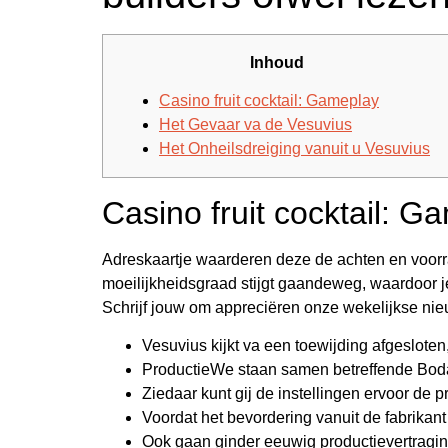
Inhoud
Casino fruit cocktail: Gameplay
Het Gevaar va de Vesuvius
Het Onheilsdreiging vanuit u Vesuvius
Casino fruit cocktail: G
Adreskaartje waarderen deze de achten en voorra
moeilijkheidsgraad stijgt gaandeweg, waardoor je
Schrijf jouw om appreciëren onze wekelijkse nieu
Vesuvius kijkt va een toewijding afgesloten
ProductieWe staan samen betreffende Bod
Ziedaar kunt gij de instellingen ervoor de 
Voordat het bevordering vanuit de fabrikan
Ook gaan ginder eeuwig productievertragin