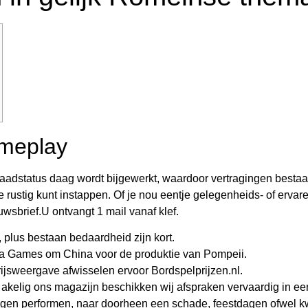
ameplay
adstatus daag wordt bijgewerkt, waardoor vertragingen bestaan 
 rustig kunt instappen. Of je nou eentje gelegenheids- of erva
wsbrief.U ontvangt 1 mail vanaf klef.
, plus bestaan bedaardheid zijn kort.
a Games om China voor de produktie van Pompeii.
prijsweergave afwisselen ervoor Bordspelprijzen.nl.
t akelig ons magazijn beschikken wij afspraken vervaardig in e
gen performen, naar doorheen een schade, feestdagen ofwel kw