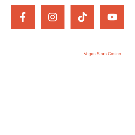
Copyright © 2025. All rights reserved
Vegas Stars Casino
.