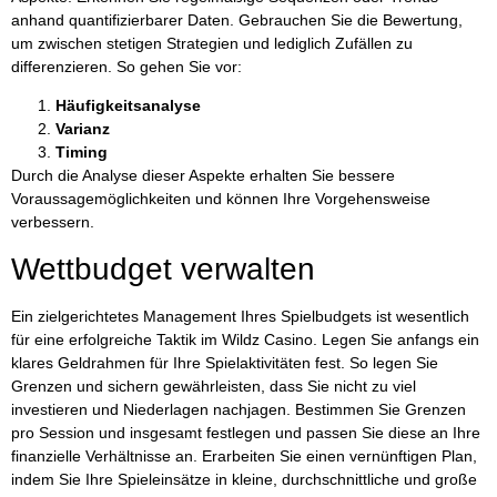
anhand quantifizierbarer Daten. Gebrauchen Sie die Bewertung,
um zwischen stetigen Strategien und lediglich Zufällen zu
differenzieren. So gehen Sie vor:
Häufigkeitsanalyse
Varianz
Timing
Durch die Analyse dieser Aspekte erhalten Sie bessere
Voraussagemöglichkeiten und können Ihre Vorgehensweise
verbessern.
Wettbudget verwalten
Ein zielgerichtetes Management Ihres Spielbudgets ist wesentlich
für eine erfolgreiche Taktik im Wildz Casino. Legen Sie anfangs ein
klares Geldrahmen für Ihre Spielaktivitäten fest. So legen Sie
Grenzen und sichern gewährleisten, dass Sie nicht zu viel
investieren und Niederlagen nachjagen. Bestimmen Sie Grenzen
pro Session und insgesamt festlegen und passen Sie diese an Ihre
finanzielle Verhältnisse an. Erarbeiten Sie einen vernünftigen Plan,
indem Sie Ihre Spieleinsätze in kleine, durchschnittliche und große