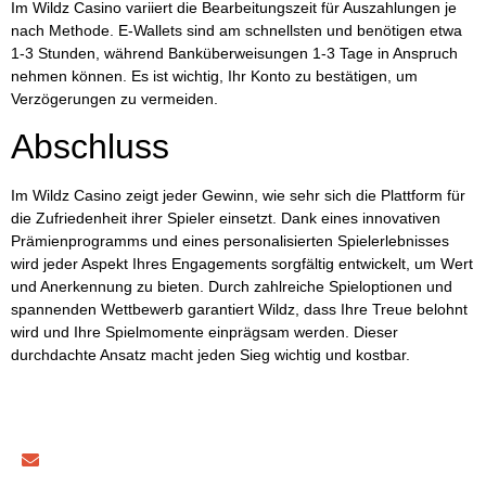
Im Wildz Casino variiert die Bearbeitungszeit für Auszahlungen je
nach Methode. E-Wallets sind am schnellsten und benötigen etwa
1-3 Stunden, während Banküberweisungen 1-3 Tage in Anspruch
nehmen können. Es ist wichtig, Ihr Konto zu bestätigen, um
Verzögerungen zu vermeiden.
Abschluss
Im Wildz Casino zeigt jeder Gewinn, wie sehr sich die Plattform für
die Zufriedenheit ihrer Spieler einsetzt. Dank eines innovativen
Prämienprogramms und eines personalisierten Spielerlebnisses
wird jeder Aspekt Ihres Engagements sorgfältig entwickelt, um Wert
und Anerkennung zu bieten. Durch zahlreiche Spieloptionen und
spannenden Wettbewerb garantiert Wildz, dass Ihre Treue belohnt
wird und Ihre Spielmomente einprägsam werden. Dieser
durchdachte Ansatz macht jeden Sieg wichtig und kostbar.
philculspt@gmail.com