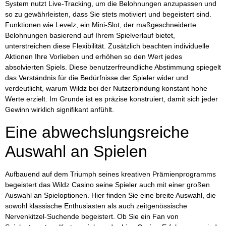
System nutzt Live-Tracking, um die Belohnungen anzupassen und
so zu gewährleisten, dass Sie stets motiviert und begeistert sind.
Funktionen wie Levelz, ein Mini-Slot, der maßgeschneiderte
Belohnungen basierend auf Ihrem Spielverlauf bietet,
unterstreichen diese Flexibilität. Zusätzlich beachten individuelle
Aktionen Ihre Vorlieben und erhöhen so den Wert jedes
absolvierten Spiels. Diese benutzerfreundliche Abstimmung spiegelt
das Verständnis für die Bedürfnisse der Spieler wider und
verdeutlicht, warum Wildz bei der Nutzerbindung konstant hohe
Werte erzielt. Im Grunde ist es präzise konstruiert, damit sich jeder
Gewinn wirklich signifikant anfühlt.
Eine abwechslungsreiche
Auswahl an Spielen
Aufbauend auf dem Triumph seines kreativen Prämienprogramms
begeistert das Wildz Casino seine Spieler auch mit einer großen
Auswahl an Spieloptionen. Hier finden Sie eine breite Auswahl, die
sowohl klassische Enthusiasten als auch zeitgenössische
Nervenkitzel-Suchende begeistert. Ob Sie ein Fan von