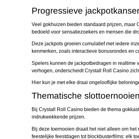
Progressieve jackpotkanse
Veel gokhuizen bieden standaard prijzen, maar C
bedoeld voor sensatiezoekers en mensen die d
Deze jackpots groeien cumulatief met iedere inze
kenmerken, zoals interactieve bonusrondes en c
Spelers kunnen de jackpotbedragen in realtime vo
verhogen, onderscheidt Crystall Roll Casino zich
Hier kun je met elke draai ongelooflijke beloning
Thematische slottoernooie
Bij Crystall Roll Casino bieden de thema gokka
indrukwekkende prijzen.
Bij deze toernooien draait het niet alleen om he
feestelijke feestdagen tot blockbusterfilms: elk