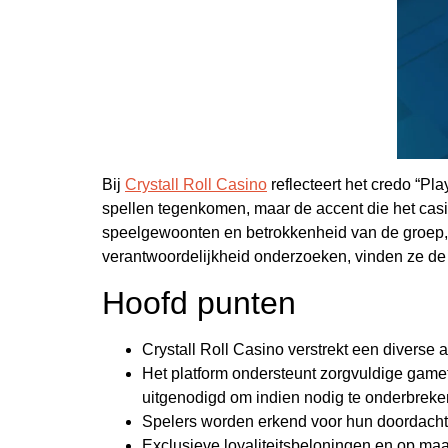
Bij
Crystall Roll Casino
reflecteert het credo “P
spellen tegenkomen, maar de accent die het casin
speelgewoonten en betrokkenheid van de groep, 
verantwoordelijkheid onderzoeken, vinden ze d
Hoofd punten
Crystall Roll Casino verstrekt een diverse
Het platform ondersteunt zorgvuldige gamet
uitgenodigd om indien nodig te onderbreke
Spelers worden erkend voor hun doordachte 
Exclusieve loyaliteitsbeloningen en op ma