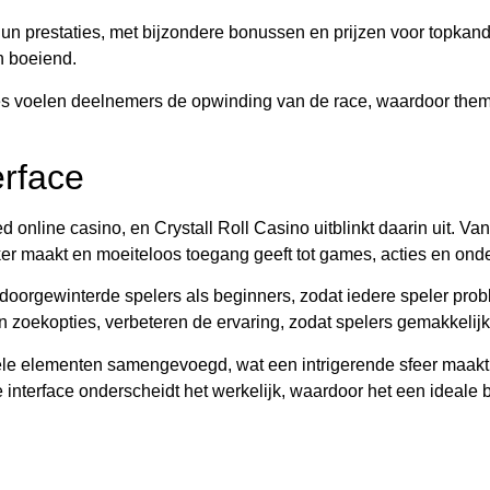
un prestaties, met bijzondere bonussen en prijzen voor topkan
n boeiend.
es voelen deelnemers de opwinding van de race, waardoor the
erface
ed online casino, en Crystall Roll Casino uitblinkt daarin uit. 
ker maakt en moeiteloos toegang geeft tot games, acties en ond
doorgewinterde spelers als beginners, zodat iedere speler proble
s en zoekopties, verbeteren de ervaring, zodat spelers gemakkel
le elementen samengevoegd, wat een intrigerende sfeer maakt di
 interface onderscheidt het werkelijk, waardoor het een ideale