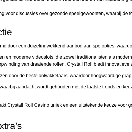
ng voor discussies over gezonde speelgewoonten, waarbij de fo
tie
omd door een duizelingwekkend aanbod aan spelopties, waardoor 
len en moderne videoslots, die zowel traditionalisten als mode
 opwinding van draaiende rollen, Crystall Roll biedt innovatie
en door de beste ontwikkelaars, waardoor hoogwaardige graphic
 waarbij aandacht wordt gehouden met de laatste trends en keuz
akt Crystall Roll Casino uniek en een uitstekende keuze voor go
xtra’s