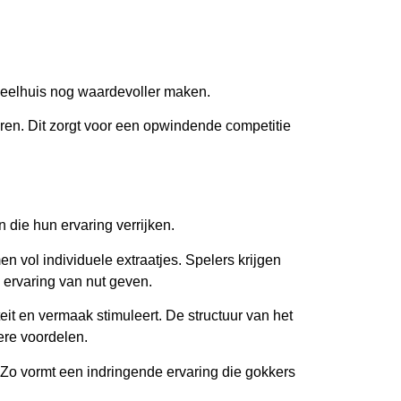
speelhuis nog waardevoller maken.
eren. Dit zorgt voor een opwindende competitie
 die hun ervaring verrijken.
 vol individuele extraatjes. Spelers krijgen
n ervaring van nut geven.
it en vermaak stimuleert. De structuur van het
ere voordelen.
. Zo vormt een indringende ervaring die gokkers