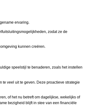
ngename ervaring.
lfuitsluitingsmogelijkheden, zodat ze de
eelomgeving kunnen creëren.
ldige speelstijl te benaderen, zoals het instellen
te veel uit te geven. Deze proactieve strategie
n, of het nu betreft om dagelijkse, wekelijks of
me bezigheid blijft in stee van een financiële