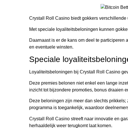
Crystall Roll Casino biedt gokkers verschillende
Met speciale loyaliteitsbeloningen kunnen gokke
Daarnaast is er de kans om deel te participeren
en eventuele winsten.
Speciale loyaliteitsbelonin
Loyaliteitsbeloningen bij Crystall Roll Casino g
Deze premies belonen niet enkel een lange inzet
inzicht tot bijzondere promoties, bonus draaien e
Deze beloningen zijn meer dan slechts prikkels; 
programma is toegankelijk, waardoor deelnemers
Crystall Roll Casino streeft naar innovatie en g
herhaaldelijk weer terugkomt laat komen.