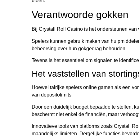
bloeit.
Verantwoorde gokken
Bij Crystall Roll Casino is het ondersteunen v
Spelers kunnen gebruik maken van hulpmiddelen z
beheersing over hun gokgedrag behouden.
Tevens is het essentieel om signalen te identif
Het vaststellen van storting
Hoewel talrijke spelers online gamen als een vorm
van depositolimits.
Door een duidelijk budget bepaalde te stellen, k
beschermt niet enkel de financiën, maar verhoogt
Innovatieve tools van platforms zoals Crystall Ro
maandelijks limieten. Dergelijke functies bevord