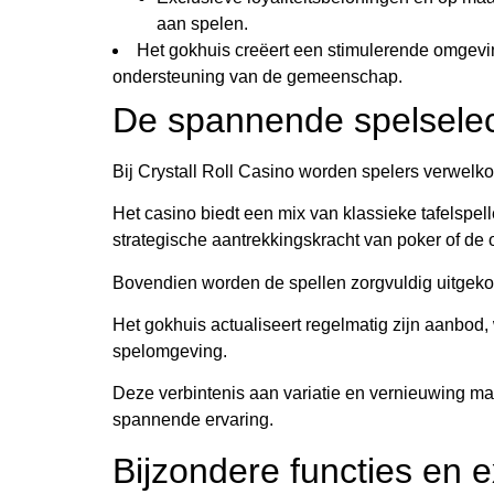
aan spelen.
Het gokhuis creëert een stimulerende omgevi
ondersteuning van de gemeenschap.
De spannende spelselec
Bij Crystall Roll Casino worden spelers verwelk
Het casino biedt een mix van klassieke tafelspel
strategische aantrekkingskracht van poker of de
Bovendien worden de spellen zorgvuldig uitgekoz
Het gokhuis actualiseert regelmatig zijn aanbod,
spelomgeving.
Deze verbintenis aan variatie en vernieuwing ma
spannende ervaring.
Bijzondere functies en e