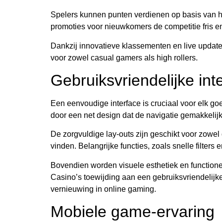
Spelers kunnen punten verdienen op basis van h
promoties voor nieuwkomers de competitie fris e
Dankzij innovatieve klassementen en live updat
voor zowel casual gamers als high rollers.
Gebruiksvriendelijke int
Een eenvoudige interface is cruciaal voor elk go
door een net design dat de navigatie gemakkelij
De zorgvuldige lay-outs zijn geschikt voor zowel 
vinden. Belangrijke functies, zoals snelle filter
Bovendien worden visuele esthetiek en functione
Casino’s toewijding aan een gebruiksvriendelijke
vernieuwing in online gaming.
Mobiele game-ervaring