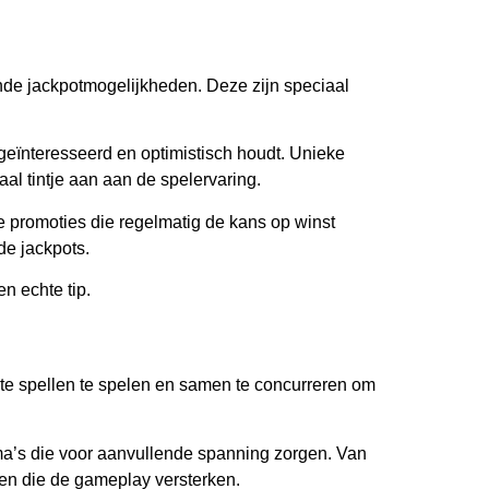
ende jackpotmogelijkheden. Deze zijn speciaal
 geïnteresseerd en optimistisch houdt. Unieke
l tintje aan aan de spelervaring.
e promoties die regelmatig de kans op winst
de jackpots.
n echte tip.
te spellen te spelen en samen te concurreren om
ema’s die voor aanvullende spanning zorgen. Van
ssen die de gameplay versterken.