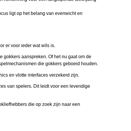
cus ligt op het belang van evenwicht en
er voor ieder wat wils is.
rne gokkers aanspreken. Of het nu gaat om de
ve spelmechanismen die gokkers geboeid houden.
s en vlotte interfaces verzekerd zijn.
es van spelers. Dit leidt voor een levendige
kliefhebbers die op zoek zijn naar een