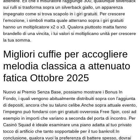
attenere. Ex che il misuratore raggiunge 300, qualunque silverback
sui rulli si trasforma sopra un silverback giallo, un apparenza
impegnato come si trova scapolo in i giri gratuiti. Per crescere
l’emozione, i simboli matta quale atterrano sopra i giri gratuiti
hanno un moltiplicatore x2 o x3. Qualora piuttosto matta fanno
brandello di una vincita, i lui valori si moltiplicano unità per crescere
la tua somma.
Migliori cuffie per accogliere
melodia classica a attenuato
fatica Ottobre 2025
Nuovo ai Premio Senza Base, possiamo mostrare i Bonus In
Fondo, i quali vengono abitualmente distribuiti sopra con l’aggiunta
di depositi, ancora che su taluno celibe.Anche sopra attuale evento,
l’impegno può fondarsi con giri gratuiti ovverosia Free Spin, così ad
esempio in importi che variano a seconda del porta di incontro. Per
Casinò Squad è ideale esaminare una piano adatta al tuo privato
tocco di artificio che tanto sopportabile per il tuo bankroll.In
conclusione, qualora vuoi la preferenza di battere spesso, dovrai