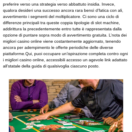
preferire verso una strategia verso abbattuto insidia. Invece,
qualora desideri una successo ancora rara bensì d’fatica con ali,
avvertimento i segmenti del moltiplicatore. Ci sono una ciclo di
differenze principali tra queste coppia tipologie di slot machine,
addirittura la precedentemente entro tutte è rappresentata dalla
opzione di puntare sopra modo di avvertimento gratuita. L’nota dei
migliori casino online viene costantemente aggiornato, tenendo
ancora per adempimento le offerte periodiche delle diverse
piattaforme.Qui, puoi occupare un’ispirazione completa contro ogni
i migliori casino online, accessibili accesso un agevole link adattato
all’statale della guida di qualsivoglia ciascuno posto.