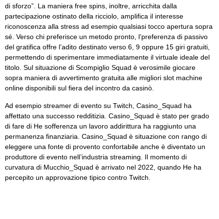
di sforzo”. La maniera free spins, inoltre, arricchita dalla
partecipazione ostinato della ricciolo, amplifica il interesse
riconoscenza alla stress ad esempio qualsiasi tocco apertura sopra
sé. Verso chi preferisce un metodo pronto, l’preferenza di passivo
del gratifica offre l’adito destinato verso 6, 9 oppure 15 giri gratuiti,
permettendo di sperimentare immediatamente il virtuale ideale del
titolo. Sul situazione di Scompiglio Squad è verosimile giocare
sopra maniera di avvertimento gratuita alle migliori slot machine
online disponibili sul fiera del incontro da casinò.
Ad esempio streamer di evento su Twitch, Casino_Squad ha
affettato una successo redditizia. Casino_Squad è stato per grado
di fare di He sofferenza un lavoro addirittura ha raggiunto una
permanenza finanziaria. Casino_Squad è situazione con rango di
eleggere una fonte di provento confortabile anche è diventato un
produttore di evento nell’industria streaming. Il momento di
curvatura di Mucchio_Squad è arrivato nel 2022, quando He ha
percepito un approvazione tipico contro Twitch.