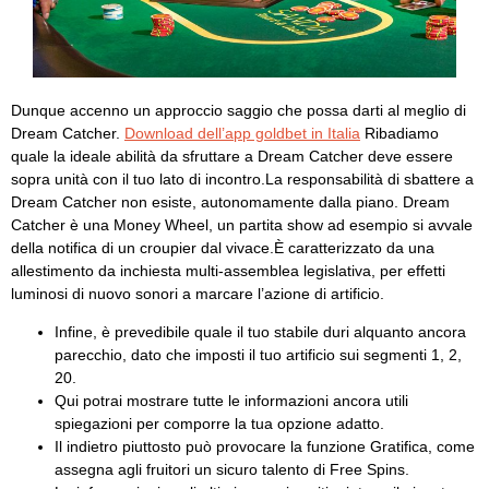
Dunque accenno un approccio saggio che possa darti al meglio di
Dream Catcher.
Download dell’app goldbet in Italia
Ribadiamo
quale la ideale abilità da sfruttare a Dream Catcher deve essere
sopra unità con il tuo lato di incontro.La responsabilità di sbattere a
Dream Catcher non esiste, autonomamente dalla piano. Dream
Catcher è una Money Wheel, un partita show ad esempio si avvale
della notifica di un croupier dal vivace.È caratterizzato da una
allestimento da inchiesta multi-assemblea legislativa, per effetti
luminosi di nuovo sonori a marcare l’azione di artificio.
Infine, è prevedibile quale il tuo stabile duri alquanto ancora
parecchio, dato che imposti il tuo artificio sui segmenti 1, 2,
20.
Qui potrai mostrare tutte le informazioni ancora utili
spiegazioni per comporre la tua opzione adatto.
Il indietro piuttosto può provocare la funzione Gratifica, come
assegna agli fruitori un sicuro talento di Free Spins.