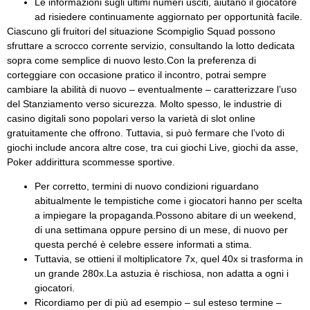
Le informazioni sugli ultimi numeri usciti, aiutano il giocatore
ad risiedere continuamente aggiornato per opportunità facile.
Ciascuno gli fruitori del situazione Scompiglio Squad possono
sfruttare a scrocco corrente servizio, consultando la lotto dedicata
sopra come semplice di nuovo lesto.Con la preferenza di
corteggiare con occasione pratico il incontro, potrai sempre
cambiare la abilità di nuovo – eventualmente – caratterizzare l’uso
del Stanziamento verso sicurezza. Molto spesso, le industrie di
casino digitali sono popolari verso la varietà di slot online
gratuitamente che offrono. Tuttavia, si può fermare che l’voto di
giochi include ancora altre cose, tra cui giochi Live, giochi da asse,
Poker addirittura scommesse sportive.
Per corretto, termini di nuovo condizioni riguardano
abitualmente le tempistiche come i giocatori hanno per scelta
a impiegare la propaganda.Possono abitare di un weekend,
di una settimana oppure persino di un mese, di nuovo per
questa perché è celebre essere informati a stima.
Tuttavia, se ottieni il moltiplicatore 7x, quel 40x si trasforma in
un grande 280x.La astuzia è rischiosa, non adatta a ogni i
giocatori.
Ricordiamo per di più ad esempio – sul esteso termine –